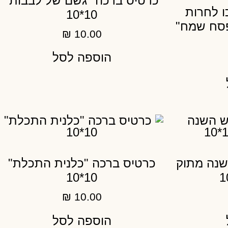
כרטיס ברכה "גשם של לבבות"
ו לחרות
10*10
פסח שמח"
₪
10.00
הוספה לסל
שנה מתוק
כרטיס ברכה "כלנית התכלת"
10*10
₪
10.00
הוספה לסל