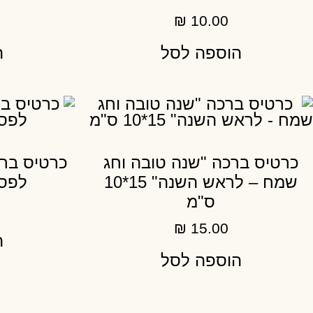
₪
10.00
הוספה לסל
ה
כרטיס ברכה "שנה טובה וחג
כרטיס ברכ
שמח – לראש השנה" 15*10
לפסח" 15
ס"מ
₪
15.00
ה
הוספה לסל