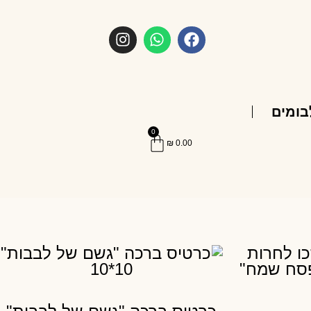
בומים
0
₪
0.00