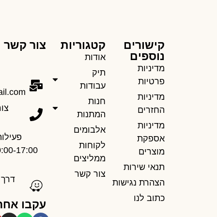
קישורים
קטגוריות
צור קשר
נוספים
אודות
מדיניות
תיק
פרטיות
עבודות
il.com
מדיניות
חנות
החזרים
המתנות
מדיניות
אלבומים
פעילות
אספקת
לקוחות
מוצרים
ממליצים
תנאי שירות
צור קשר
הצהרת נגישות
כתוב לנו
עקבו אחר