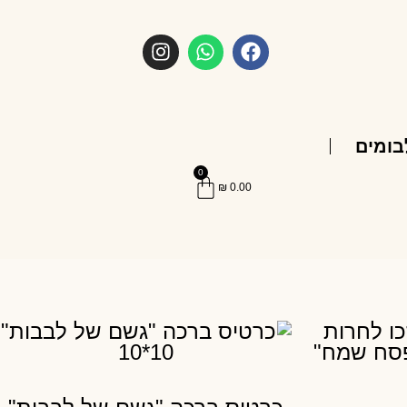
בומים
0
₪
0.00