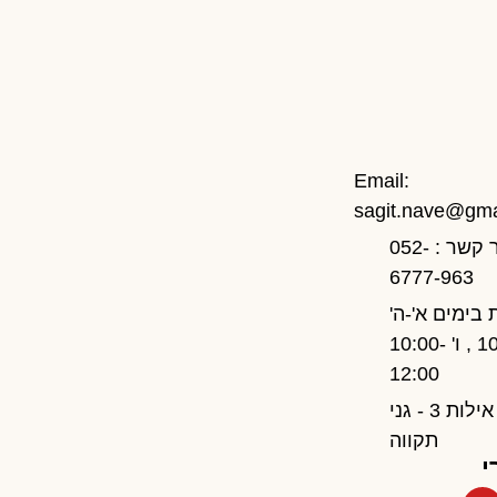
Email:
sagit.nave@gma
צור קשר : 052-
6777-963
 בימים א'-ה'
10:00-17:00 , ו' 10:00-
12:00
דרך אילות 3 - גני
תקווה
י