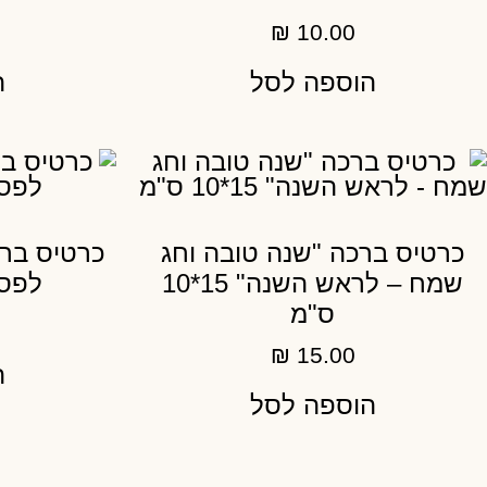
₪
10.00
הוספה לסל
ה
כרטיס ברכה "שנה טובה וחג
כרטיס ברכ
שמח – לראש השנה" 15*10
לפסח" 15
ס"מ
₪
15.00
ה
הוספה לסל