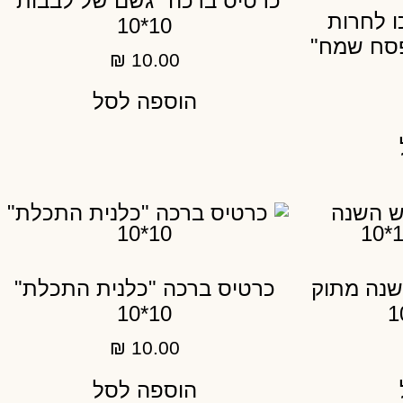
כרטיס ברכה "גשם של לבבות"
ו לחרות
10*10
פסח שמח"
₪
10.00
הוספה לסל
שנה מתוק
כרטיס ברכה "כלנית התכלת"
10*10
₪
10.00
הוספה לסל