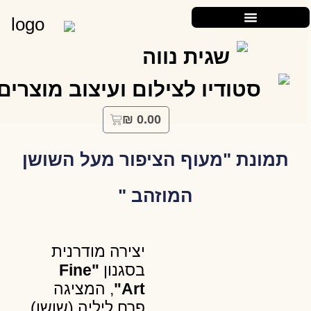
₪
0.00
תמונת "מעוף הציפור מעל השושן
המוזהב "
יצירה מודרנית
בסגנון
"Fine
Art"
, המציגה
פרח ליליה (שושן)