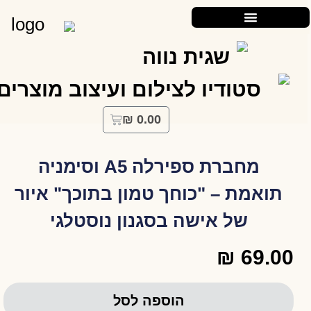
₪
0.00
מחברת ספירלה A5 וסימניה
תואמת – "כוחך טמון בתוכך" איור
של אישה בסגנון נוסטלגי
₪
69.00
הוספה לסל