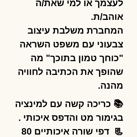
לעצמך או למי שאת/ה
אוהב/ת.
המחברת משלבת עיצוב
צבעוני עם משפט השראה
"כוחך טמון בתוכך" מה
שהופך את הכתיבה לחוויה
מהנה.
📚 כריכה קשה עם למינציה
בגימור מט והדפס איכותי .
📃 דפי שורה איכותיים 80