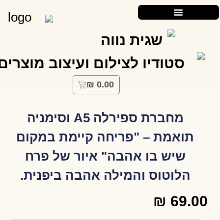
₪
0.00
מחברת ספירלה A5 וסימניה
תואמת – "פריחה קיימת במקום
שיש בו אהבה" איור של פרח
הלוטוס והמילה אהבה ביפנית.
₪
69.00