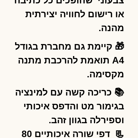
צבעוני שהופכים כל כתיבה
או רישום לחוויה יצירתית
מהנה.
🎁 קיימת גם מחברת בגודל
A4 תואמת להרכבת מתנה
מקסימה.
📚 כריכה קשה עם למינציה
בגימור מט והדפס איכותי
וספירלה בגוון זהב.
📃 דפי שורה איכותיים 80