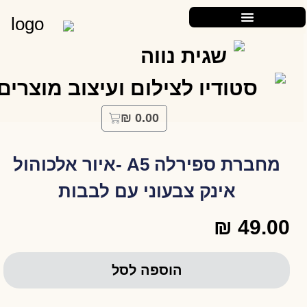
₪
0.00
מחברת ספירלה A5 -איור אלכוהול
אינק צבעוני עם לבבות
₪
49.00
הוספה לסל