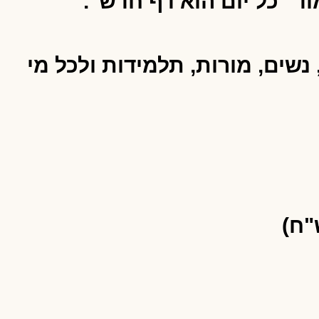
ים, מורות, תלמידות ולכל מי