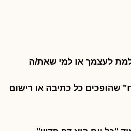
למת לעצמך או למי שאת/ה
 שהופכים כל כתיבה או רישום