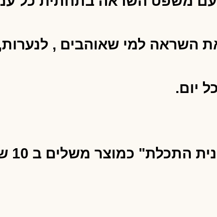
השראה למי שאוהבים , לנערות, נש
ל יום.
התכלת" כמוצר משלים ב 10 ש"ח)