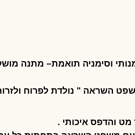
מנותי וסימניה תואמת– מתנה מוש
ט השראה " נולדת לפרוח ולזרוח"
מט והדפס איכותי .