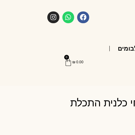
בומים
0
₪
0.00