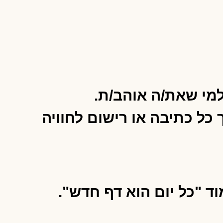
למי שאת/ה אוהב/ת.
 צבעוני ומעורר השראה "Just dance" שהופך כל כתיבה או רישום לחוויה