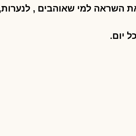
השראה למי שאוהבים , לנערות, נש
ל יום.