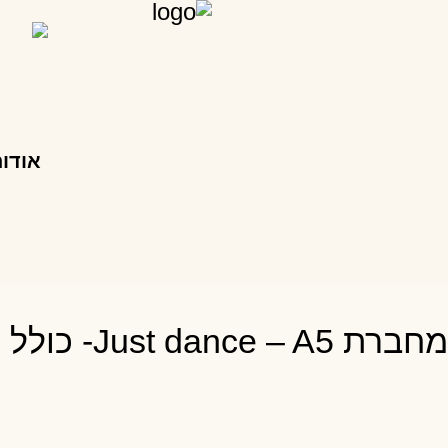
אודו
מחברת Just dance – A5- כולל סימניה