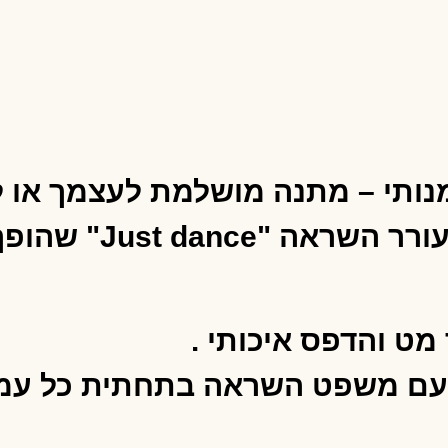
מנותי – מתנה מושלמת לעצמך או 
המחברת משלבת עיצוב
מט והדפס איכותי .