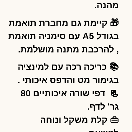
מהנה.
🎁 קיימת גם מחברת תואמת
בגודל A5 עם סימניה תואמת
, להרכבת מתנה מושלמת.
📚 כריכה רכה עם למינציה
בגימור מט והדפס איכותי .
📃 דפי שורה איכותיים 80
גר' לדף.
👜 קלת משקל ונוחה